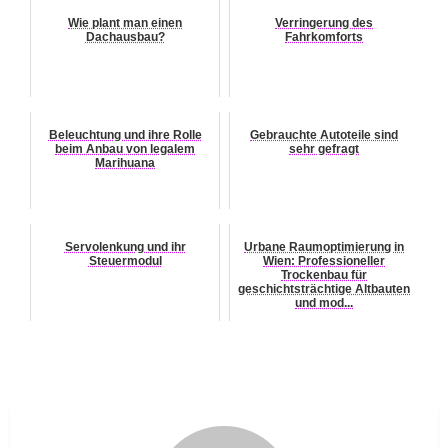
Wie plant man einen
Verringerung des
Dachausbau?
Fahrkomforts
Beleuchtung und ihre Rolle
Gebrauchte Autoteile sind
beim Anbau von legalem
sehr gefragt
Marihuana
Servolenkung und ihr
Urbane Raumoptimierung in
Steuermodul
Wien: Professioneller
Trockenbau für
geschichtsträchtige Altbauten
und mod...