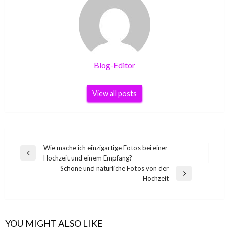
Blog-Editor
View all posts
Beitragsnavigation
Wie mache ich einzigartige Fotos bei einer
Previous
Hochzeit und einem Empfang?
Post
Schöne und natürliche Fotos von der
Next
Hochzeit
Post
YOU MIGHT ALSO LIKE