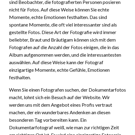
sind Beobachter, die fotografierten Personen posieren
nicht für Fotos. Auf diese Weise können Sie echte
Momente, echte Emotionen festhalten. Das sind
spontane Momente, die oft viel interessanter sind als
gestellte Fotos. Diese Art der Fotografie wird immer
beliebter, Braut und Bräutigam können sich mit dem
Fotografen auf die Anzahl der Fotos einigen, die in das
Album aufgenommen werden, und die interessantesten
auswählen. Auf diese Weise kann der Fotograf
einzigartige Momente, echte Gefühle, Emotionen
festhalten.
Wenn Sie einen Fotografen suchen, der Dokumentarfotos
macht, lohnt sich ein Besuch auf der Website. Wir
werden uns mit dem Angebot eines Profis vertraut
machen, der ein wunderbares Andenken an diesen
besonderen Tag vorbereiten kann. Ein
Dokumentarfotograf weiß, wie man zur richtigen Zeit
am richtigen Ort ist. Er wird eine einzigartige Fotoserie