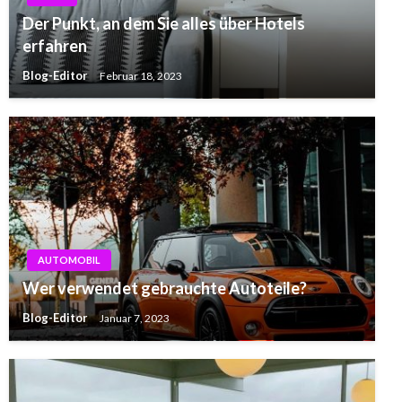
Der Punkt, an dem Sie alles über Hotels
erfahren
Blog-Editor
Februar 18, 2023
AUTOMOBIL
Wer verwendet gebrauchte Autoteile?
Blog-Editor
Januar 7, 2023