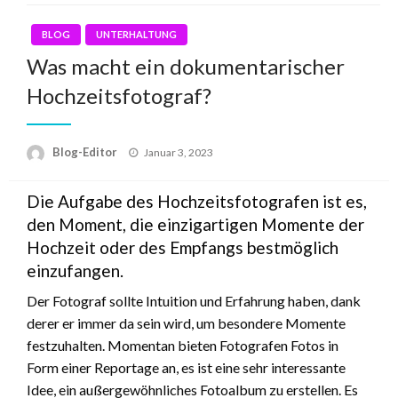
BLOG
UNTERHALTUNG
Was macht ein dokumentarischer
Hochzeitsfotograf?
Blog-Editor
Posted
Januar 3, 2023
on
Die Aufgabe des Hochzeitsfotografen ist es,
den Moment, die einzigartigen Momente der
Hochzeit oder des Empfangs bestmöglich
einzufangen.
Der Fotograf sollte Intuition und Erfahrung haben, dank
derer er immer da sein wird, um besondere Momente
festzuhalten. Momentan bieten Fotografen Fotos in
Form einer Reportage an, es ist eine sehr interessante
Idee, ein außergewöhnliches Fotoalbum zu erstellen. Es