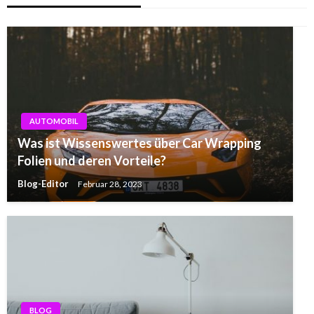
AUTOMOBIL
Was ist Wissenswertes über Car Wrapping
Folien und deren Vorteile?
Blog-Editor
Februar 28, 2023
BLOG