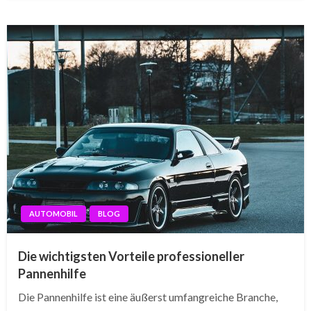
AUTOMOBIL
BLOG
Die wichtigsten Vorteile professioneller
Pannenhilfe
Die Pannenhilfe ist eine äußerst umfangreiche Branche,