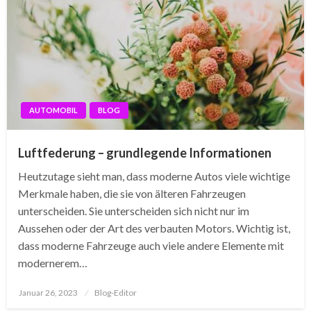
AUTOMOBIL
BLOG
Luftfederung – grundlegende Informationen
Heutzutage sieht man, dass moderne Autos viele wichtige
Merkmale haben, die sie von älteren Fahrzeugen
unterscheiden. Sie unterscheiden sich nicht nur im
Aussehen oder der Art des verbauten Motors. Wichtig ist,
dass moderne Fahrzeuge auch viele andere Elemente mit
modernerem…
Posted
Januar 26, 2023
Blog-Editor
on