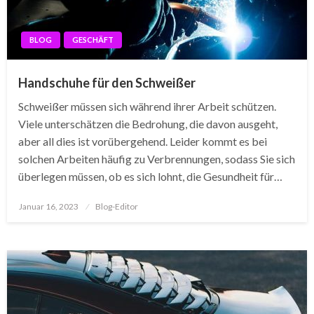
BLOG
GESCHÄFT
Handschuhe für den Schweißer
Schweißer müssen sich während ihrer Arbeit schützen.
Viele unterschätzen die Bedrohung, die davon ausgeht,
aber all dies ist vorübergehend. Leider kommt es bei
solchen Arbeiten häufig zu Verbrennungen, sodass Sie sich
überlegen müssen, ob es sich lohnt, die Gesundheit für…
Posted
Januar 16, 2023
Blog-Editor
on