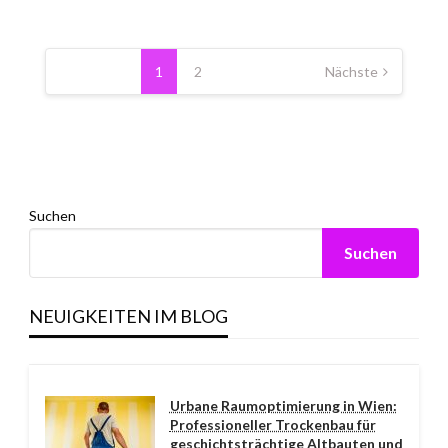
Seitennummerierung
der
1
2
Nächste
Beiträge
Suchen
Suchen
NEUIGKEITEN IM BLOG
Urbane Raumoptimierung in Wien:
Professioneller Trockenbau für
geschichtsträchtige Altbauten und