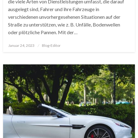
die viele Arten von Dienstleistungen umfasst, die darauf
ausgelegt sind, Fahrer und ihre Fahrzeuge in
verschiedenen unvorhergesehenen Situationen auf der
Straße zu unterstützen, wie z. B. Unfälle, Bodenwellen
oder plötzliche Pannen. Mit der…
Posted
Januar 24, 2023
Blog-Editor
on