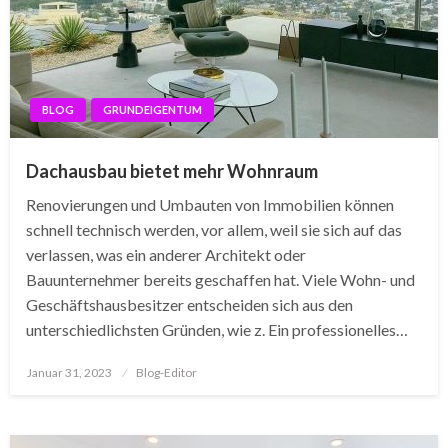
BLOG
GRUNDEIGENTUM
Dachausbau bietet mehr Wohnraum
Renovierungen und Umbauten von Immobilien können
schnell technisch werden, vor allem, weil sie sich auf das
verlassen, was ein anderer Architekt oder
Bauunternehmer bereits geschaffen hat. Viele Wohn- und
Geschäftshausbesitzer entscheiden sich aus den
unterschiedlichsten Gründen, wie z. Ein professionelles…
Posted
Januar 31, 2023
Blog-Editor
on