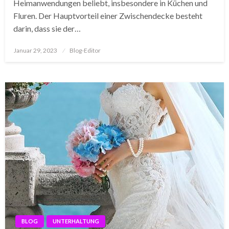
Heimanwendungen beliebt, insbesondere in Küchen und
Fluren. Der Hauptvorteil einer Zwischendecke besteht
darin, dass sie der…
Posted
Januar 29, 2023
Blog-Editor
on
BLOG
UNTERHALTUNG