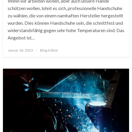
Wenn wir arbeiten wollen, aber auch unsere Hände
schützen wollen, lohnt es sich, professionelle Handschuhe
zu wählen, die von einem namhaften Hersteller hergestellt
wurden. Dies können Handschuhe sein, die schnittfest und
widerstandsfähig gegen sehr hohe Temperaturen sind. Das
Angebot ist…
Posted
Januar 18, 2023
Blog-Editor
on