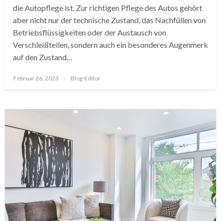
die Autopflege ist. Zur richtigen Pflege des Autos gehört
aber nicht nur der technische Zustand, das Nachfüllen von
Betriebsflüssigkeiten oder der Austausch von
Verschleißteilen, sondern auch ein besonderes Augenmerk
auf den Zustand…
Posted
Februar 26, 2023
Blog-Editor
on