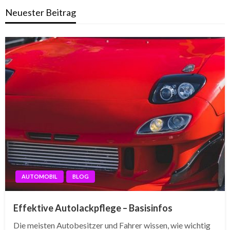
Neuester Beitrag
AUTOMOBIL
BLOG
Effektive Autolackpflege – Basisinfos
Die meisten Autobesitzer und Fahrer wissen, wie wichtig