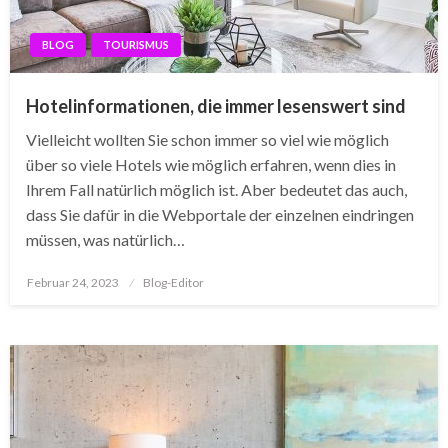
BLOG
TOURISMUS
Hotelinformationen, die immer lesenswert sind
Vielleicht wollten Sie schon immer so viel wie möglich
über so viele Hotels wie möglich erfahren, wenn dies in
Ihrem Fall natürlich möglich ist. Aber bedeutet das auch,
dass Sie dafür in die Webportale der einzelnen eindringen
müssen, was natürlich…
Posted
Februar 24, 2023
Blog-Editor
on