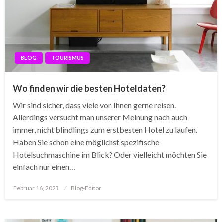
BLOG
TOURISMUS
Wo finden wir die besten Hoteldaten?
Wir sind sicher, dass viele von Ihnen gerne reisen.
Allerdings versucht man unserer Meinung nach auch
immer, nicht blindlings zum erstbesten Hotel zu laufen.
Haben Sie schon eine möglichst spezifische
Hotelsuchmaschine im Blick? Oder vielleicht möchten Sie
einfach nur einen…
Posted
Februar 16, 2023
Blog-Editor
on