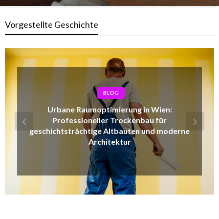
Vorgestellte Geschichte
BLOG
Ein gebrauchtes Getriebe kaufen: Chancen,
extreme Risiken und die absolut beste
Lösung