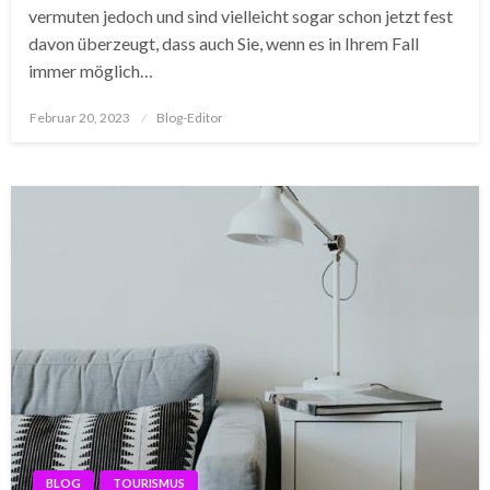
vermuten jedoch und sind vielleicht sogar schon jetzt fest
davon überzeugt, dass auch Sie, wenn es in Ihrem Fall
immer möglich…
Posted
Februar 20, 2023
Blog-Editor
on
BLOG
TOURISMUS