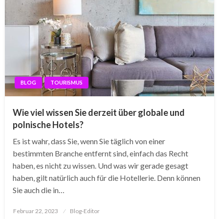
BLOG
TOURISMUS
Wie viel wissen Sie derzeit über globale und
polnische Hotels?
Es ist wahr, dass Sie, wenn Sie täglich von einer
bestimmten Branche entfernt sind, einfach das Recht
haben, es nicht zu wissen. Und was wir gerade gesagt
haben, gilt natürlich auch für die Hotellerie. Denn können
Sie auch die in…
Posted
Februar 22, 2023
Blog-Editor
on