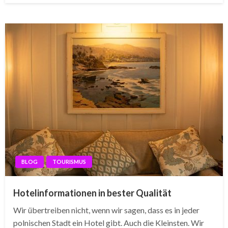
BLOG
TOURISMUS
Hotelinformationen in bester Qualität
Wir übertreiben nicht, wenn wir sagen, dass es in jeder
polnischen Stadt ein Hotel gibt. Auch die Kleinsten. Wir