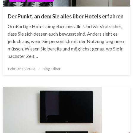
Der Punkt, an dem Sie alles über Hotels erfahren
Großartige Hotels umgeben uns alle. Und wir sind sicher,
dass Sie sich dessen auch bewusst sind. Anders sieht es
jedoch aus, wenn Sie persönlich mit der Nutzung beginnen
müssen. Wissen Sie bereits und möglichst genau, wo Sie in
nächster Zeit…
Posted
Februar 18, 2023
Blog-Editor
on